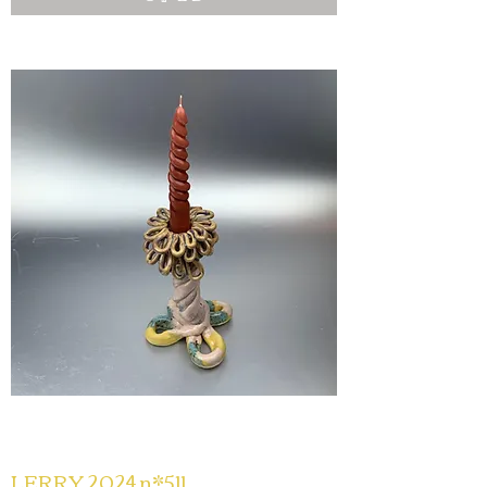
LERRY 2024 n*511